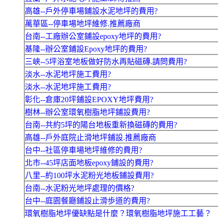
高雄--戶外停車場鋪設水泥地坪的費用?
萬華區--停車場地坪維修.推薦廠商
台南--工廠辦公室鋪設epoxy地坪的費用?
基隆--辦公室鋪設Epoxy地坪的費用?
三峽--5坪浴室地板做好防水再貼磁磚.請問費用?
淡水--水泥地坪施工費用?
淡水--水泥地坪施工費用?
彰化--倉庫20坪鋪設EPOXY地坪費用?
樹林--辦公室環氧樹脂地坪鋪設費用?
台南--共約5坪的陽台地板重新換磁磚的費用?
高雄--戶外庭院止滑地坪鋪設.推薦廠商
台中--社區停車場地坪維修的費用?
北市--45坪店面地板epoxy鋪設的費用?
八里--約100坪水泥粉光地板鋪設費用?
台南--水泥粉光地坪處理的價格?
台中--庭園餐廳鋪設止滑歩道的費用?
環氧樹脂地坪優缺點是什麼？環氧樹脂地坪施工工藝？