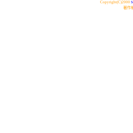
s
Copyright(C)2000
著作