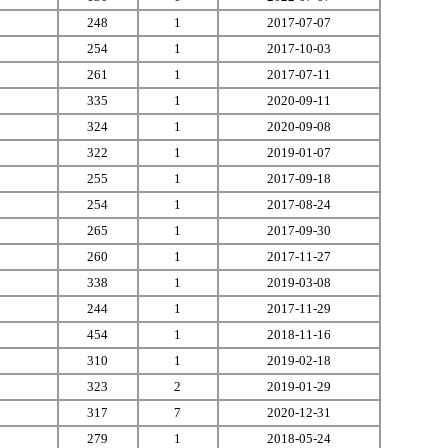
248
1
2017-07-07
254
1
2017-10-03
261
1
2017-07-11
335
1
2020-09-11
324
1
2020-09-08
322
1
2019-01-07
255
1
2017-09-18
254
1
2017-08-24
265
1
2017-09-30
260
1
2017-11-27
338
1
2019-03-08
244
1
2017-11-29
454
1
2018-11-16
310
1
2019-02-18
323
2
2019-01-29
317
7
2020-12-31
279
1
2018-05-24