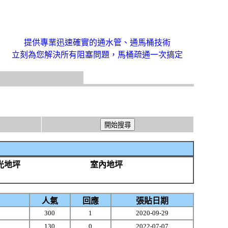
提供專業迅速確實的通水管、通馬桶技術
立刻為您解決所有阻塞問題，馬桶疏通一次搞定
光地坪
室內地坪
人氣
回應
張貼日期
300
1
2020-09-29
130
0
2022-07-07