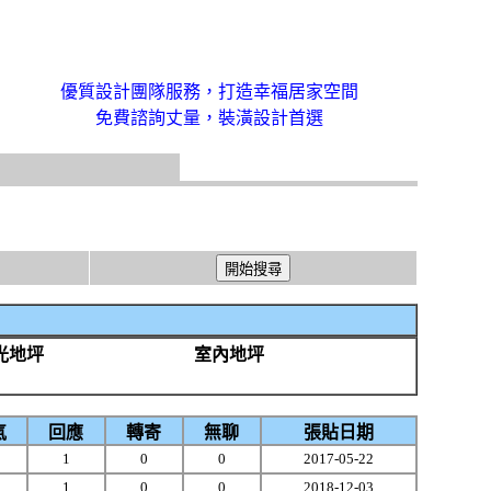
優質設計團隊服務，打造幸福居家空間
免費諮詢丈量，裝潢設計首選
光地坪
室內地坪
氣
回應
轉寄
無聊
張貼日期
1
0
0
2017-05-22
1
0
0
2018-12-03