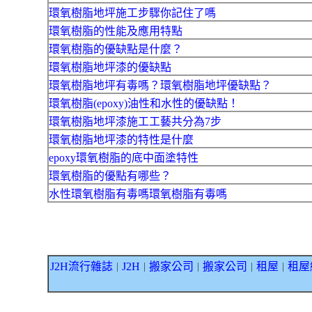
環氧樹脂地坪施工步驟你記住了嗎
環氧樹脂的性能及應用特點
環氧樹脂的優缺點是什麼？
環氧樹脂地坪漆的優缺點
環氧樹脂地坪有毒嗎？環氧樹脂地坪優缺點？
環氧樹脂(epoxy)油性和水性的優缺點！
環氧樹脂地坪漆施工工藝共分為7步
環氧樹脂地坪漆的特性是什麼
epoxy環氧樹脂的底中面塗特性
環氧樹脂的優點有哪些？
水性環氧樹脂有毒嗎環氧樹脂有毒嗎
J2H流行雜誌
J2H
搬家公司
搬家公司
租屋
租屋
｜
｜
｜
｜
｜