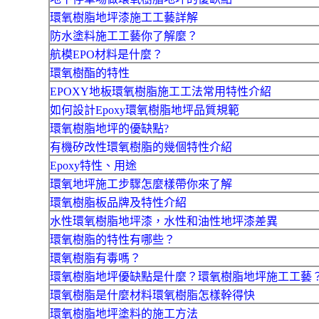
環氧樹脂地坪漆施工工藝詳解
防水塗料施工工藝你了解麼？
航模EPO材料是什麼？
環氧樹酯的特性
EPOXY地板環氧樹脂施工工法常用特性介紹
如何設計Epoxy環氧樹脂地坪品質規範
環氧樹脂地坪的優缺點?
有機矽改性環氧樹脂的幾個特性介紹
Epoxy特性、用途
環氧地坪施工步驟怎麼樣帶你來了解
環氧樹脂板品牌及特性介紹
水性環氧樹脂地坪漆，水性和油性地坪漆差異
環氧樹脂的特性有哪些？
環氧樹脂有毒嗎？
環氧樹脂地坪優缺點是什麼？環氧樹脂地坪施工工藝
環氧樹脂是什麼材料環氧樹脂怎樣幹得快
環氧樹脂地坪塗料的施工方法