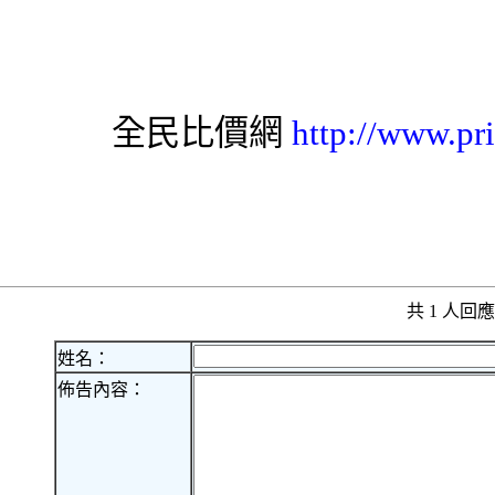
全民比價網
http://www.pr
共 1 人
姓名：
佈告內容：