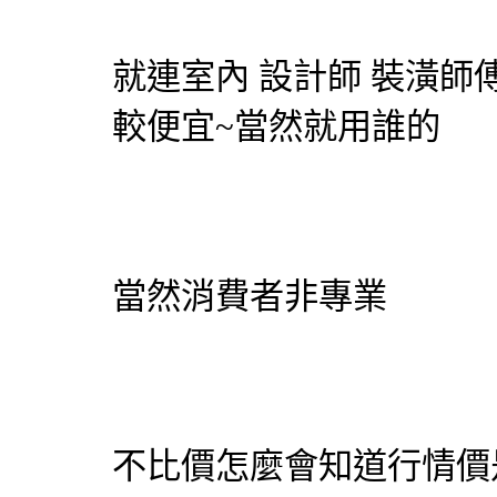
就連室內
設計師
裝潢師傅
較便宜~當然就用誰的
當然消費者非專業
不比價怎麼會知道行情價