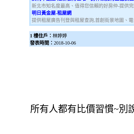
新北市知名度最高、值得您信賴的好房仲-提供
明日黃金屋-租屋網
提供租屋廣告刊登與租屋查詢,首創街景地圖、電
1 樓住戶：
林婷婷
發表時間：
2018-10-06
所有人都有比價習慣~別