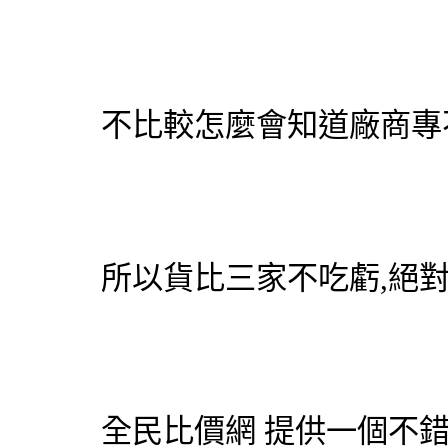
不比較怎麼會知道廠商專
所以貨比三家不吃虧,絕
全民比價網
提供一個不錯