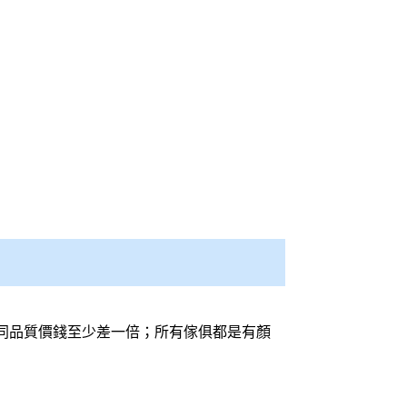
同品質價錢至少差一倍；所有傢俱都是有顏