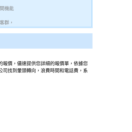
間機能
客群，
的報價，儘速提供您詳細的報價單，依據您
公司找到暈頭轉向，浪費時間和電話費，
系