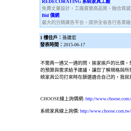
REDECORATING 系統家具工廠
免費丈量設計，工廠直營高品質、融合質感
Bid 價網
最大的分類廣告平台，提供全省各行各業廠
1 樓住戶：
孫建宏
發表時間：
2015-06-17
不需再一通又一通的問，挨家挨戶的比價，
的預算與需求給予建議，讓您了解規格與所
統家具
公司打來時在篩選適合自己的，我就
CHOOSE線上詢價網
:
http://www.choose.com.
系統家具
線上詢價
:
http://www.choose.com.tw