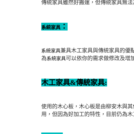
傳統家具雖然好搬運，但傳統家具無法
：
系統家具
兼具木工家具與傳統家具的優
系統家具
為
可以依你的需求做修改及增加
系統家具
木工家具&
傳統家具:
使用的木心板，木心板是由柳安木與其
用，但因為好加工的特性，目前仍為木