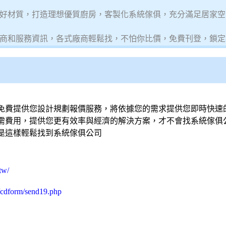
好材質，打造理想優質廚房，客製化系統傢俱，充分滿足居家空
商和服務資訊，各式廠商輕鬆找，不怕你比價，免費刊登，鎖定
免費提供您設計規劃報價服務，將依據您的需求提供您即時快速
需費用，提供您更有效率與經濟的解決方案，才不會找
系統傢俱
是這樣輕鬆找到
系統傢俱
公司
tw/
/cdform/send19.php