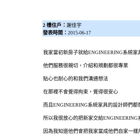
2 樓住戶：
謝佳宇
發表時間：
2015-06-17
我家當初新房子就給ENGINEERING
系統家
他們服務很親切，介紹和規劃都很專業
貼心也耐心的和我們溝通想法
在那裡不會覺得拘束，覺得很安心
而且ENGINEERING
系統家具
的
設計師
們都
所以我很放心的把新家交給ENGINEERING
因為我知道他們會把我家當成他們自家一樣