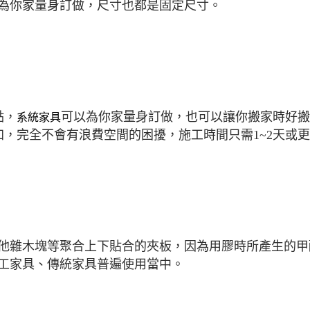
為你家量身訂做，尺寸也都是固定尺寸。
點，
可以為你家量身訂做，也可以讓你搬家時好搬
系統家具
，完全不會有浪費空間的困擾，施工時間只需1~2天或
他雜木塊等聚合上下貼合的夾板，因為用膠時所產生的甲
工家具、傳統家具普遍使用當中。