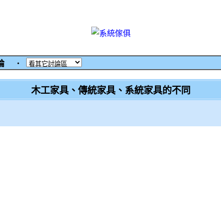
討論
‧
木工家具、傳統家具、系統家具的不同