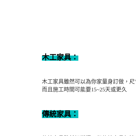
木工家具：
木工家具雖然可以為你家量身訂做，尺
而且施工時間可能要15~25天或更久
傳統家具：