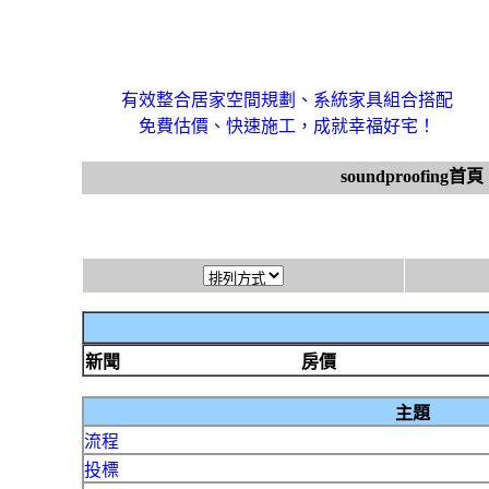
有效整合居家空間規劃、系統家具組合搭配
免費估價、快速施工，成就幸福好宅！
soundproofing首頁
新聞
房價
主題
流程
投標