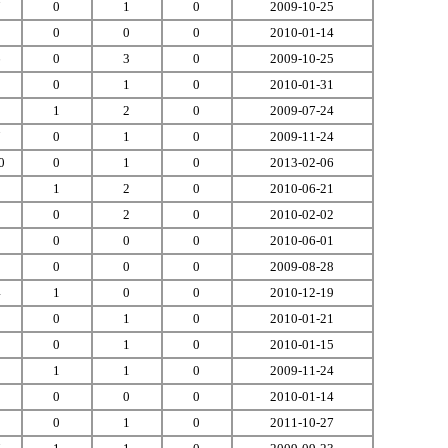
7
0
1
0
2009-10-25
1
0
0
0
2010-01-14
6
0
3
0
2009-10-25
3
0
1
0
2010-01-31
3
1
2
0
2009-07-24
7
0
1
0
2009-11-24
0
0
1
0
2013-02-06
1
1
2
0
2010-06-21
8
0
2
0
2010-02-02
8
0
0
0
2010-06-01
9
0
0
0
2009-08-28
4
1
0
0
2010-12-19
5
0
1
0
2010-01-21
9
0
1
0
2010-01-15
2
1
1
0
2009-11-24
0
0
0
0
2010-01-14
0
0
1
0
2011-10-27