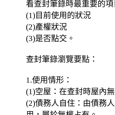
看查封筆錄時最重要的項
(1)目前使用的狀況
(2)產權狀況
(3)是否點交。
查封筆錄瀏覽要點：
1.使用情形：
(1)空屋：在查封時屋內
(2)債務人自住：由債務
用，屬於無權占有。