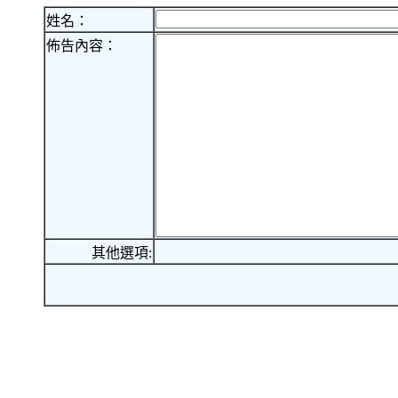
姓名：
佈告內容：
其他選項: