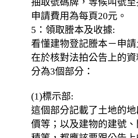
抽取號碼牌，等候叫號至
申請費用為每頁20元。
5：領取謄本及收據:
看懂建物登記謄本－申請
在於核對法拍公告上的資
分為3個部分：
(1)標示部:
這個部分記載了土地的地
價等；以及建物的建號、
積等，都應該要跟公告上