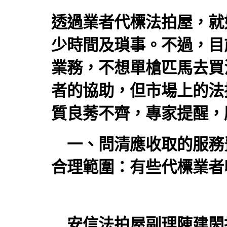
透過業者代標
法拍屋
，就
少時間及瑣事。不過，目
業務，不想單槍匹馬去買
者的協助，但市場上的法
質良莠不齊，專家提醒，
一、問清應收取的服務費
合理範圍：有些代標業者
安信
法拍屋
副理陳建閎