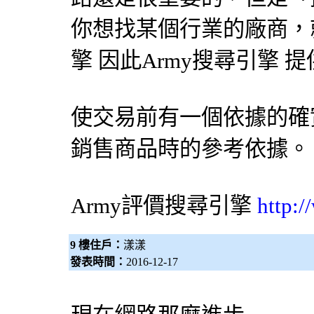
你想找某個行業的廠商，就
擎
因此Army
搜尋引擎
提
使交易前有一個依據的確
銷售商品時的參考依據。
Army評價
搜尋引擎
http:
9 樓住戶：
漾漾
發表時間：
2016-12-17