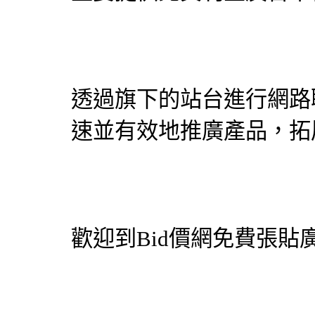
透過旗下的站台進行網路
速並有效地推廣產品，拓
歡迎到
Bid價網
免費張貼廣