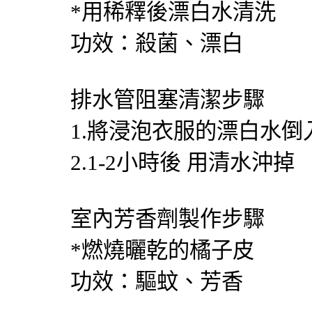
*用稀釋後漂白水清洗
功效：殺菌、漂白
排水管阻塞清潔步驟
1.將浸泡衣服的漂白水倒
2.1-2小時後 用清水沖掉
室內芳香劑製作步驟
*燃燒曬乾的橘子皮
功效：驅蚊、芳香