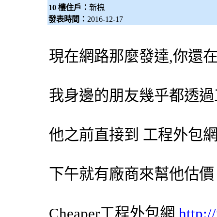
10 樓住戶：
新槐
發表時間：
2016-12-17
現在網路那麼發達,你還
我身邊的朋友幾乎都透過
他之前直接到 工程
外包
下午就有廠商來幫他估價
Cheaper工程
外包網
http: