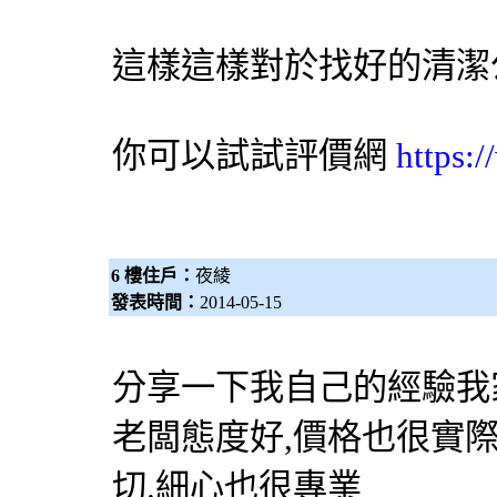
這樣這樣對於找好的清潔
你可以試試評價網
https:
6 樓住戶：
夜綾
發表時間：
2014-05-15
分享一下我自己的經驗我
老闆態度好,價格也很實
切.細心也很專業