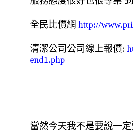
服務態度很好也很專業 
全民比價網
http://www.pr
清潔公司
公司線上報價:
h
end1.php
當然今天我不是要說一定