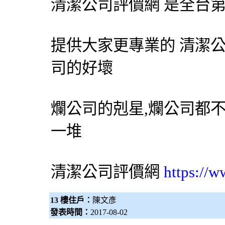
清潔公司評價網 是全台第
提供大家更專業的 清潔
司的好壞
爛公司的剋星,爛公司都
一堆
清潔公司
評價網
https://
13 樓住戶：
陳文彥
發表時間：
2017-08-02