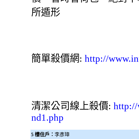
所遁形
簡單殺價網
:
http://www.in
清潔公司
線上殺價:
http:/
nd1.php
5 樓住戶：
李彥璋