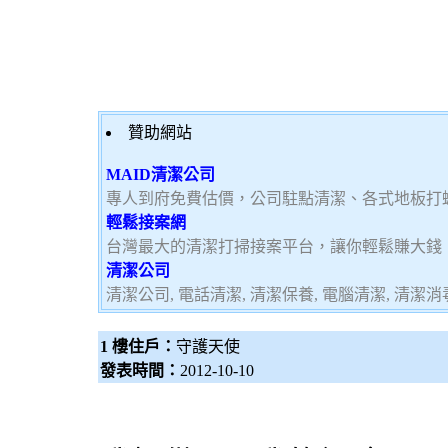
贊助網站
MAID清潔公司
專人到府免費估價，公司駐點清潔、各式地板打
輕鬆接案網
台灣最大的清潔打掃接案平台，讓你輕鬆賺大錢，加
清潔公司
清潔公司, 電話清潔, 清潔保養, 電腦清潔, 清潔消毒
1 樓住戶：
守護天使
發表時間：
2012-10-10