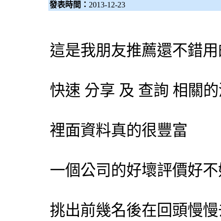
發表時間：
2013-12-23
這是我朋友推薦還不錯用
快速 分享 及 查詢 相
裡面資料真的很豐富
一個公司的好壞評價好不
挑出前幾名後在回頭慢慢