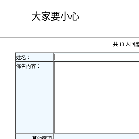
大家要小心
共 13 人
姓名：
佈告內容：
其他選項: