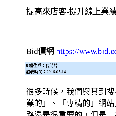
提高來店客-提升線上業
Bid價網
https://www.bid.c
8 樓住戶：
夏詩婷
發表時間：
2016-05-14
很多時候，我們與其到
搜
業的」、「專精的」網站
路還是很重要的，但是「