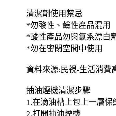
清潔劑使用禁忌
*勿酸性、鹼性產品混用
*酸性產品勿與氯系漂白
*勿在密閉空間中使用
資料來源:民視-生活消費
抽油煙機清潔步驟
1.在滴油槽上包上一層保
2.打開抽油煙機