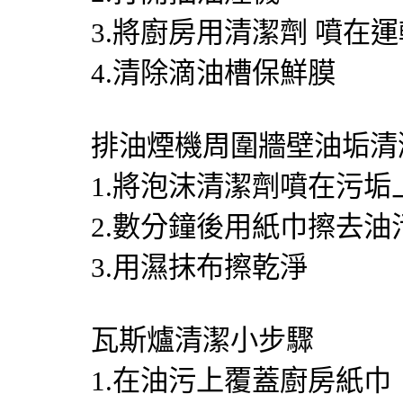
3.將廚房用清潔劑 噴在
4.清除滴油槽保鮮膜
排油煙機周圍牆壁油垢清
1.將泡沫清潔劑噴在污垢
2.數分鐘後用紙巾擦去油
3.用濕抹布擦乾淨
瓦斯爐清潔小步驟
1.在油污上覆蓋廚房紙巾