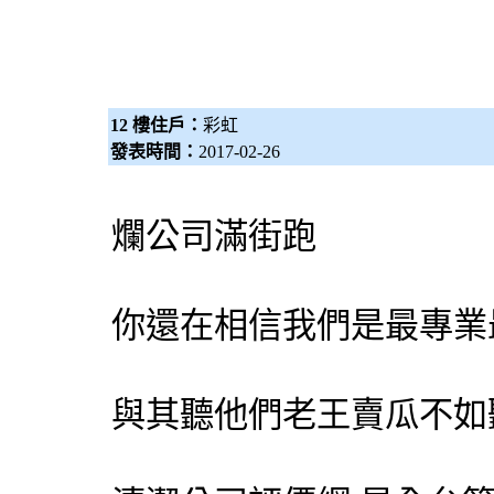
12 樓住戶：
彩虹
發表時間：
2017-02-26
爛公司滿街跑
你還在相信我們是最專業
與其聽他們老王賣瓜不如