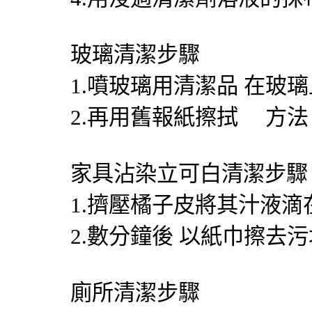
玻璃清潔步驟
1.噴玻璃用清潔品 在玻璃
2.再用舊報紙擦拭 方法
家具沾染立可白清潔步驟
1.擠壓橘子皮將其汁液滴
2.數分鐘後 以紙巾擦去污
廁所清潔步驟