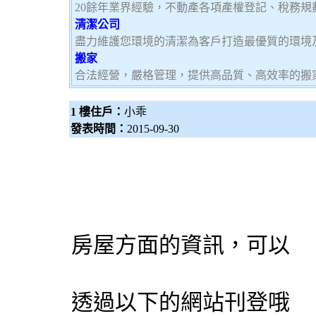
20餘年業界經驗，不動產各項產權登記、稅務
清潔公司
盡力維護您環境的清潔為客戶打造最優質的環境
搬家
合法經營，嚴格管理，提供高品質、高效率的搬
1 樓住戶：
小乖
發表時間：
2015-09-30
房屋方面的資訊，可以
透過以下的網站刊登哦