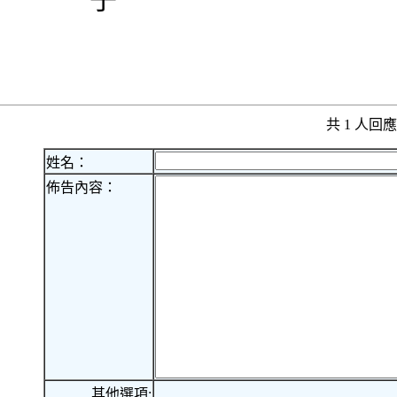
共 1 人
姓名：
佈告內容：
其他選項: