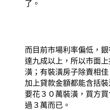
了。
而目前市場利率偏低，銀
達九成以上，所以市面上
潢；有裝潢房子除賣相佳
加上貸款金額都能含括裝
要花３０萬裝潢，買方買
過３萬而已。