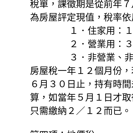
稅單，課徵期是從前年７
為房屋評定現值，稅率依
１．住家用：１
２．營業用：３
３．非營業、非住
房屋稅一年１２個月份，
６月３０日止，持有時間
算，如當年５月１日才取
只需繳納２／１２而已。