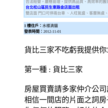
合法經營，嚴格管理，提供高品質、高效率的搬
台北松山區民生東路金店面出租
雙店面 門口可停兩台車 、人旺氣盛、客層無虞
1 樓住戶：
水樣滴貓
發表時間：
2012-11-01
貨比三家不吃虧我提供你
第一種 : 貨比三家
房屋買賣請多家仲介公司
相信一間店的片面之詞房