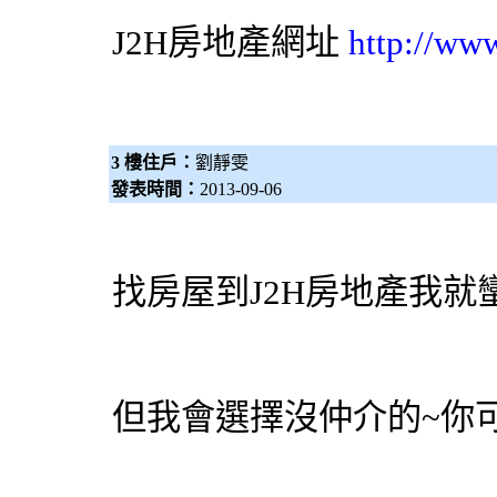
J2H房地產網址
http://ww
3 樓住戶：
劉靜雯
發表時間：
2013-09-06
找房屋到J2H房地產我就
但我會選擇沒仲介的~你