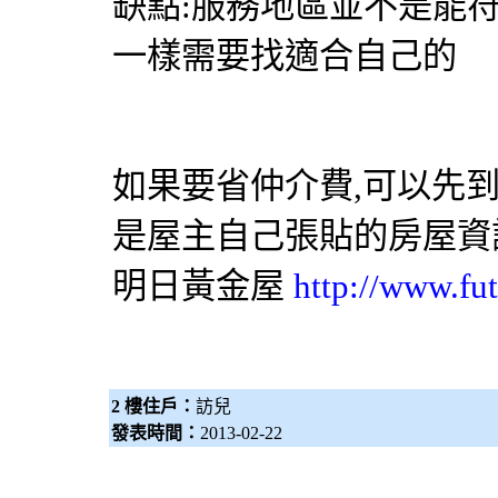
缺點:服務地區並不是能
一樣需要找適合自己的
如果要省仲介費,可以先
是屋主自己張貼的房屋資
明日黃金屋
http://www.fut
2 樓住戶：
訪兒
發表時間：
2013-02-22