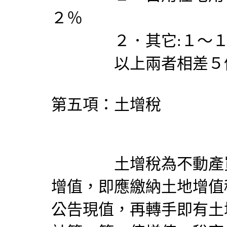
２％
２．其它:１～１
以上兩者相差５
第五項：土增稅
土增稅為不動產買賣
增值，即應繳納土地增值
公告現值，再轉手即有