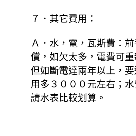
７．其它費用：
Ａ．水，電，瓦斯費：前
償，如欠太多，電費可重
但如斷電達兩年以上，要
用多３０００元左右；水
請水表比較划算。