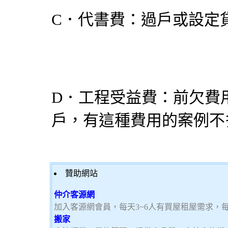
C．代書費：過戶或設定
D．工程受益費：前欠費
戶，有這種費用的案例不
贊助網站
仲介客源網
加入客源網會員，每天3~6人有買屋租屋需求，
搬家