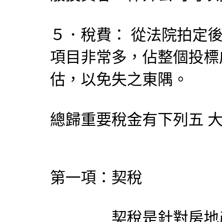
５．稅費： 從法院拍定
項目非常多，佔整個投標
估，以免失之東隅。
總歸重要稅金有下列五 
第一項：契稅
契稅是針對房地產中