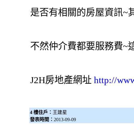
是否有相關的房屋資訊~
不然仲介費都要服務費~
J2H房地產網址
http://ww
4 樓住戶：
王建星
發表時間：
2013-09-09