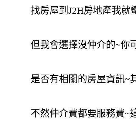
找房屋到J2H房地產我就
但我會選擇沒仲介的~你
是否有相關的房屋資訊~
不然仲介費都要服務費~