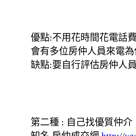
優點:不用花時間花電話
會有多位房仲人員來電為
缺點:要自行評估房仲人
第二種 : 自己找優質仲介
知名
房仲成交網
http://w