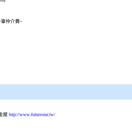
筆仲介費~
金屋
http://www.futurestar.tw/