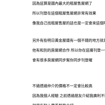
因為這算是國內最大的租屋售屋網了
所以刊登在這個租屋售屋網非常有效果
像我自己找租屋售屋的話也是一定會來這個
另外有些明日黃金屋還有一個不錯的地方就
他有和別的房屋網合作 所以你在這邊刊登
會有很多房屋網同步幫你同步刊登喔
不過透過仲介的價格不一定會比較高
因為我個人經驗 之前透過朋友介紹我廣利