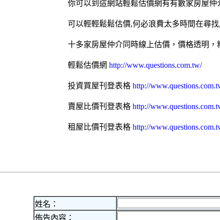
你可以到這網站輕鬆
估價網
有有數家
房屋仲
可以輕輕鬆鬆估價,何必浪費太多時間在尋找
十多家房屋仲介同時線上估價，價格透明，
輕鬆估價網
http://www.questions.com.tw/
投資買屋刊登表格
http://www.questions.com.t
賣屋比價刊登表格
http://www.questions.com.t
租屋比價刊登表格
http://www.questions.com.t
姓名：
佈告內容：