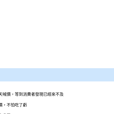
天喊價，等到消費者發現已經來不及
價，不怕吃了虧