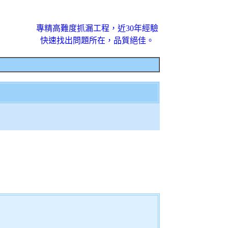
專精高難度抓漏工程，近30年經驗
快速找出問題所在，品質絕佳。